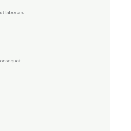
est laborum.
consequat.