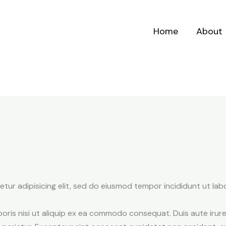
Home
About
tur adipisicing elit, sed do eiusmod tempor incididunt ut lab
oris nisi ut aliquip ex ea commodo consequat. Duis aute irure