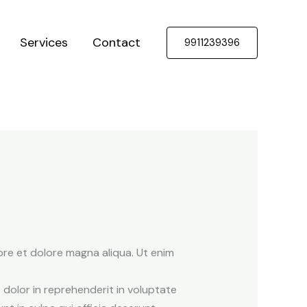
Services
Contact
9911239396
ore et dolore magna aliqua. Ut enim
 dolor in reprehenderit in voluptate