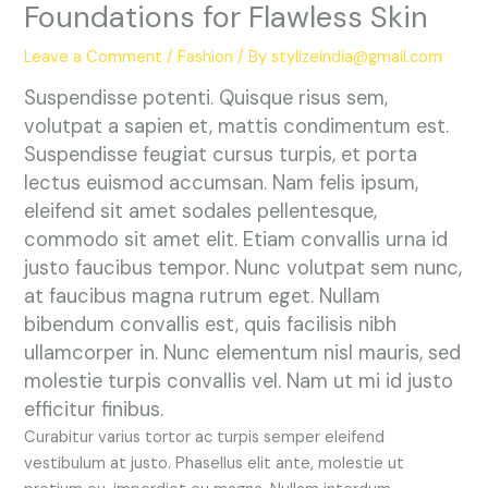
Foundations for Flawless Skin
Leave a Comment
/
Fashion
/ By
stylizeindia@gmail.com
Suspendisse potenti. Quisque risus sem,
volutpat a sapien et, mattis condimentum est.
Suspendisse feugiat cursus turpis, et porta
lectus euismod accumsan. Nam felis ipsum,
eleifend sit amet sodales pellentesque,
commodo sit amet elit. Etiam convallis urna id
justo faucibus tempor. Nunc volutpat sem nunc,
at faucibus magna rutrum eget. Nullam
bibendum convallis est, quis facilisis nibh
ullamcorper in. Nunc elementum nisl mauris, sed
molestie turpis convallis vel. Nam ut mi id justo
efficitur finibus.
Curabitur varius tortor ac turpis semper eleifend
vestibulum at justo. Phasellus elit ante, molestie ut