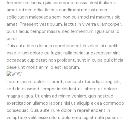
fermentum lacus, quis commodo massa. Vestibulum sit
amet rutrum odio, finibus condimentum justo nam
sollicitudin malesuada sem, non euismod mi maximus sit
amet. Praesent vestibulum, lectus in viverra ullamcorper,
purus lacus tempor massa, nec fermentum ligula urna id
purus.
Duis aute irure dolor in reprehenderit in voluptate velit
esse cillum dolore eu fugiat nulla pariatur excepteur sint
occaecat cupidatat non proident, sunt in culpa qui officia
deserunt mollit anim id est laborum.
Lorem ipsum dolor sit amet, consectetur adipisicing elit,
sed do eiusmod tempor incididunt ut labore et dolore
magna aliqua. Ut enim ad minim veniam, quis nostrud
exercitation ullamco laboris nisi ut aliquip ex ea commodo
consequat. Duis aute irure dolor in reprehenderit in
voluptate velit esse cillum dolore eu fugiat nulla pariatur.