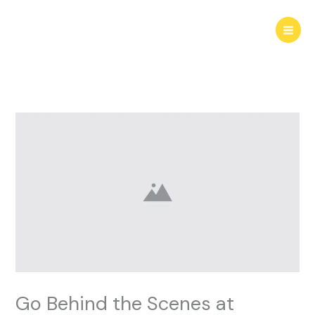
Skip
to
content
Go Behind the Scenes at