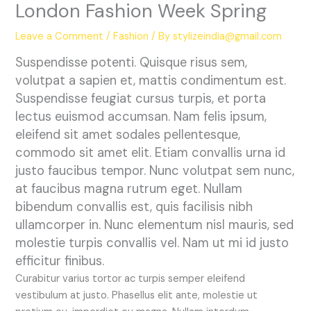
London Fashion Week Spring
Leave a Comment
/
Fashion
/ By
stylizeindia@gmail.com
Suspendisse potenti. Quisque risus sem,
volutpat a sapien et, mattis condimentum est.
Suspendisse feugiat cursus turpis, et porta
lectus euismod accumsan. Nam felis ipsum,
eleifend sit amet sodales pellentesque,
commodo sit amet elit. Etiam convallis urna id
justo faucibus tempor. Nunc volutpat sem nunc,
at faucibus magna rutrum eget. Nullam
bibendum convallis est, quis facilisis nibh
ullamcorper in. Nunc elementum nisl mauris, sed
molestie turpis convallis vel. Nam ut mi id justo
efficitur finibus.
Curabitur varius tortor ac turpis semper eleifend
vestibulum at justo. Phasellus elit ante, molestie ut