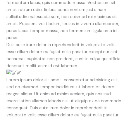
fermentum lacus, quis commodo massa. Vestibulum sit
amet rutrum odio, finibus condimentum justo nam
sollicitudin malesuada sem, non euismod mi maximus sit
amet. Praesent vestibulum, lectus in viverra ullamcorper,
purus lacus tempor massa, nec fermentum ligula urna id
purus.
Duis aute irure dolor in reprehenderit in voluptate velit
esse cillum dolore eu fugiat nulla pariatur excepteur sint
occaecat cupidatat non proident, sunt in culpa qui officia
deserunt mollit anim id est laborum.
Lorem ipsum dolor sit amet, consectetur adipisicing elit,
sed do eiusmod tempor incididunt ut labore et dolore
magna aliqua. Ut enim ad minim veniam, quis nostrud
exercitation ullamco laboris nisi ut aliquip ex ea commodo
consequat. Duis aute irure dolor in reprehenderit in
voluptate velit esse cillum dolore eu fugiat nulla pariatur.