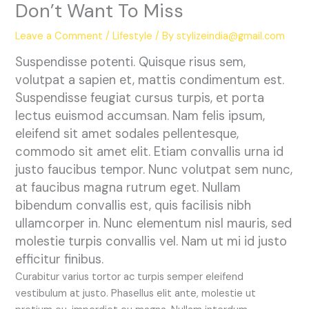
Don’t Want To Miss
Leave a Comment
/
Lifestyle
/ By
stylizeindia@gmail.com
Suspendisse potenti. Quisque risus sem,
volutpat a sapien et, mattis condimentum est.
Suspendisse feugiat cursus turpis, et porta
lectus euismod accumsan. Nam felis ipsum,
eleifend sit amet sodales pellentesque,
commodo sit amet elit. Etiam convallis urna id
justo faucibus tempor. Nunc volutpat sem nunc,
at faucibus magna rutrum eget. Nullam
bibendum convallis est, quis facilisis nibh
ullamcorper in. Nunc elementum nisl mauris, sed
molestie turpis convallis vel. Nam ut mi id justo
efficitur finibus.
Curabitur varius tortor ac turpis semper eleifend
vestibulum at justo. Phasellus elit ante, molestie ut