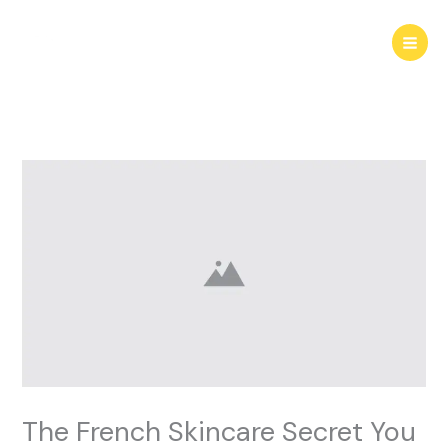
Skip
to
content
The French Skincare Secret You