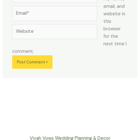
email, and
Email*
website in
this
Website
browser
for the
next time I
comment.
Vivah Vows Wedding Planning & Decor