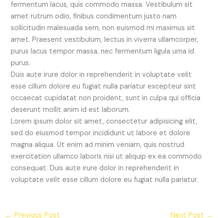
fermentum lacus, quis commodo massa. Vestibulum sit
amet rutrum odio, finibus condimentum justo nam
sollicitudin malesuada sem, non euismod mi maximus sit
amet. Praesent vestibulum, lectus in viverra ullamcorper,
purus lacus tempor massa, nec fermentum ligula urna id
purus.
Duis aute irure dolor in reprehenderit in voluptate velit
esse cillum dolore eu fugiat nulla pariatur excepteur sint
occaecat cupidatat non proident, sunt in culpa qui officia
deserunt mollit anim id est laborum.
Lorem ipsum dolor sit amet, consectetur adipisicing elit,
sed do eiusmod tempor incididunt ut labore et dolore
magna aliqua. Ut enim ad minim veniam, quis nostrud
exercitation ullamco laboris nisi ut aliquip ex ea commodo
consequat. Duis aute irure dolor in reprehenderit in
voluptate velit esse cillum dolore eu fugiat nulla pariatur.
←
Previous Post
Next Post
→